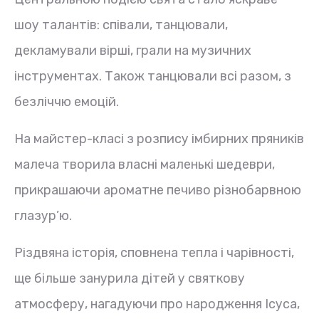
шоу талантів: співали, танцювали,
декламували вірші, грали на музичних
інструментах. Також танцювали всі разом, з
безліччю емоцій.
На майстер-класі з розпису імбирних пряників
малеча творила власні маленькі шедеври,
прикрашаючи ароматне печиво різнобарвною
глазур’ю.
Різдвяна історія, сповнена тепла і чарівності,
ще більше занурила дітей у святкову
атмосферу, нагадуючи про народження Ісуса,