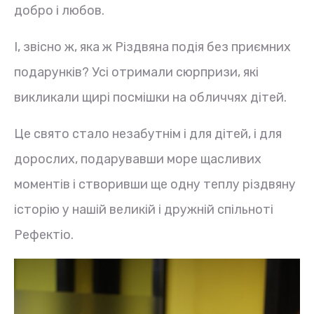
добро і любов.
І, звісно ж, яка ж Різдвяна подія без приємних
подарунків? Усі отримали сюрпризи, які
викликали щирі посмішки на обличчях дітей.
Це свято стало незабутнім і для дітей, і для
дорослих, подарувавши море щасливих
моментів і створивши ще одну теплу різдвяну
історію у нашій великій і дружній спільноті
Рефектіо.