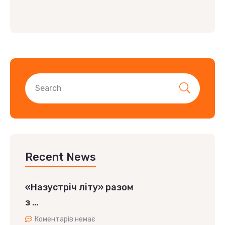
Recent News
«Назустріч літу» разом
з …
Коментарів немає