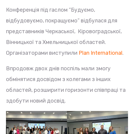
Конференція під гаслом “Будуємо,
відбудовуємо, покращуємо” відбулася для
представників Черкаської, Кіровоградської,
Вінницької та Хмельницької областей.
Організаторами виступили
Plan International
.
Впродовж двох днів поспіль мали змогу
обмінятися досвідом з колегами з інших
областей, розширити горизонти співпраці та
здобути новий досвід.