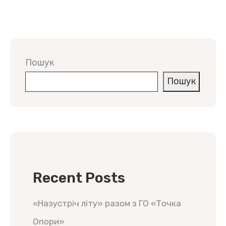
Пошук
Пошук
Recent Posts
«Назустріч літу» разом з ГО «Точка
Опори»